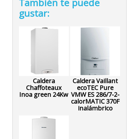
También te puede
gustar:
Caldera
Caldera Vaillant
Chaffoteaux
ecoTEC Pure
Inoa green 24Kw
VMW ES 286/7-2-
calorMATIC 370F
inalámbrico