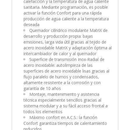
calefacción y la temperatura de agua caliente
sanitaria. Mediante programación, es posible
activar la función Confort para una rápida
producción de agua caliente a la temperatura
deseada
Quemador cilíndrico modulante MatriX de
desarrollo y producción propia: bajas
emisiones, larga vida útil gracias al tejido de
acero inoxidable MatriX y adaptación óptima al
intercambiador de calor y al quemador
Superficie de transmisión Inox-Radial de
acero inoxidable: autolimpieza de las
superficies de acero inoxidable lisas gracias al
flujo paralelo de humos y condensados,
altamente resistente a la corrosión y con
garantía de 10 años
Montaje, mantenimiento y asistencia
técnica especialmente sencillos gracias al
sistema modular y a su fácil acceso frontal a
todos los elementos
Máximo confort en A.C.S.: la función
Confort garantiza tiempos de calentamiento
reducidos