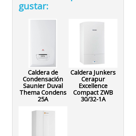
gustar:
Caldera de
Caldera Junkers
Condensación
Cerapur
Saunier Duval
Excellence
Thema Condens
Compact ZWB
25A
30/32-1A