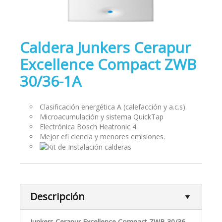
Caldera Junkers Cerapur
Excellence Compact ZWB
30/36-1A
Clasificación energética A (calefacción y a.c.s).
Microacumulación y sistema QuickTap
Electrónica Bosch Heatronic 4
Mejor efi ciencia y menores emisiones.
Descripción
Junkers Cerapur Excellence Compact ZWB 30/36-