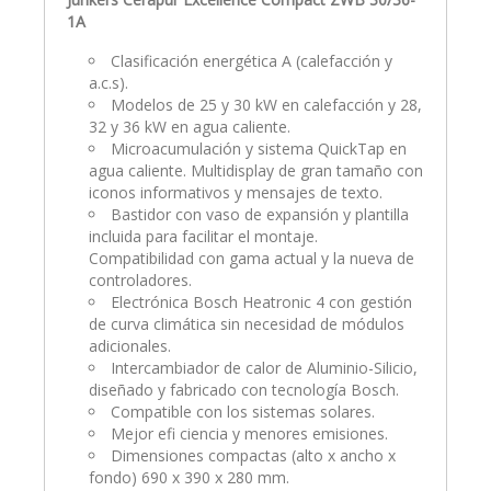
1A
Clasificación energética A (calefacción y
a.c.s).
Modelos de 25 y 30 kW en calefacción y 28,
32 y 36 kW en agua caliente.
Microacumulación y sistema QuickTap en
agua caliente. Multidisplay de gran tamaño con
iconos informativos y mensajes de texto.
Bastidor con vaso de expansión y plantilla
incluida para facilitar el montaje.
Compatibilidad con gama actual y la nueva de
controladores.
Electrónica Bosch Heatronic 4 con gestión
de curva climática sin necesidad de módulos
adicionales.
Intercambiador de calor de Aluminio-Silicio,
diseñado y fabricado con tecnología Bosch.
Compatible con los sistemas solares.
Mejor efi ciencia y menores emisiones.
Dimensiones compactas (alto x ancho x
fondo) 690 x 390 x 280 mm.