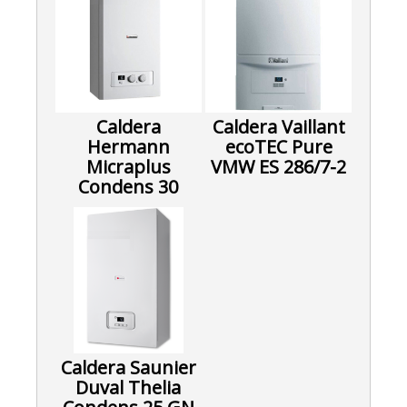
Caldera
Caldera Vaillant
Hermann
ecoTEC Pure
Micraplus
VMW ES 286/7-2
Condens 30
Caldera Saunier
Duval Thelia