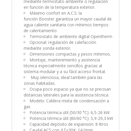
mediante termostato ambiente o regulación
en función de la temperatura exterior.
Máximo confort en A.C.S: la
función Booster garantiza un mayor caudal de
agua caliente sanitaria con mínimos tiempos
de calentamiento
Termostato de ambiente digital Opentherm
Opcional: regulación de calefacción
mediante sonda exterior.
Dimensiones compactas y pesos mínimos.
Montaje, mantenimiento y asistencia
técnica especialmente sencillos gracias al
sistema modular y a su fácil acceso frontal.
Muy silenciosa, ideal también para las
zonas habitadas.
Ocupa poco espacio ya que no se precisan
distancias laterales para la asistencia técnica.
Modelo: Caldera mixta de condensación a
gas
Potencia térmica útil (50/30 °C): 6,5-26 kW
Potencia térmica útil (80/60 °C): 5,9-29,3 kW
Capacidad depósito de expansión: 8 litros
Caudal ACS con ΔT=30K: 14 l/min