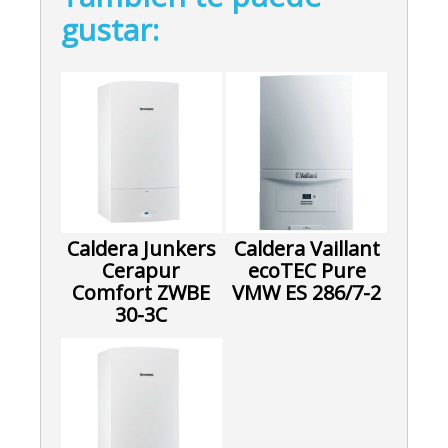
gustar:
Caldera Junkers
Caldera Vaillant
Cerapur
ecoTEC Pure
Comfort ZWBE
VMW ES 286/7-2
30-3C