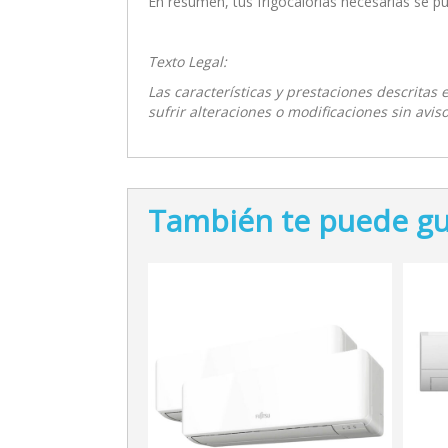
En resumen, tus frigocalorias necesarias se p
Texto Legal:
Las características y prestaciones descritas
sufrir alteraciones o modificaciones sin aviso
También te puede gu