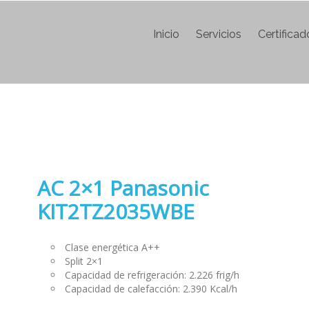
Inicio
Servicios
Certifica
AC 2×1 Panasonic
KIT2TZ2035WBE
Clase energética A++
Split 2×1
Capacidad de refrigeración: 2.226 frig/h
Capacidad de calefacción: 2.390 Kcal/h