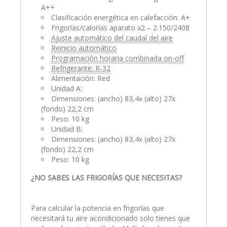
A++
Clasificación energética en calefacción: A+
Frigorías/calorías aparato x2 – 2.150/2408
Ajuste automático del caudal del aire
Reinicio automático
Programación horaria combinada on-off
Refrigerante: R-32
Alimentación: Red
Unidad A:
Dimensiones: (ancho) 83,4x (alto) 27x
(fondo) 22,2 cm
Peso: 10 kg
Unidad B:
Dimensiones: (ancho) 83,4x (alto) 27x
(fondo) 22,2 cm
Peso: 10 kg
¿NO SABES LAS FRIGORÍAS QUE NECESITAS?
Para calcular la potencia en frigorías que
necesitará tu aire acondicionado solo tienes que