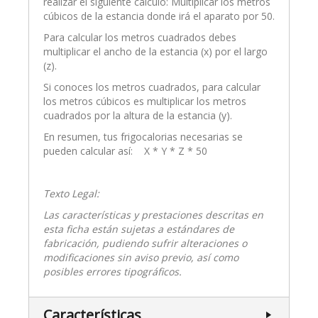
realizar el siguiente cálculo: Multiplicar los metros
cúbicos de la estancia donde irá el aparato por 50.
Para calcular los metros cuadrados debes
multiplicar el ancho de la estancia (x) por el largo
(z).
Si conoces los metros cuadrados, para calcular
los metros cúbicos es multiplicar los metros
cuadrados por la altura de la estancia (y).
En resumen, tus frigocalorias necesarias se
pueden calcular así: X * Y * Z * 50
Texto Legal:
Las características y prestaciones descritas en
esta ficha están sujetas a estándares de
fabricación, pudiendo sufrir alteraciones o
modificaciones sin aviso previo, así como
posibles errores tipográficos.
Características