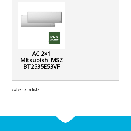
AC 2×1
Mitsubishi MSZ
BT2535E53VF
volver a la lista