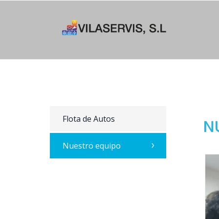
Flota de Autos
N
Nuestro equipo