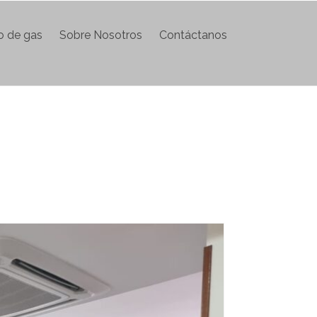
do de gas
Sobre Nosotros
Contáctanos