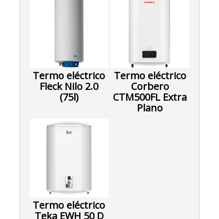
Termo eléctrico
Termo eléctrico
Fleck Nilo 2.0
Corbero
(75l)
CTM500FL Extra
Plano
Termo eléctrico
Teka EWH 50 D