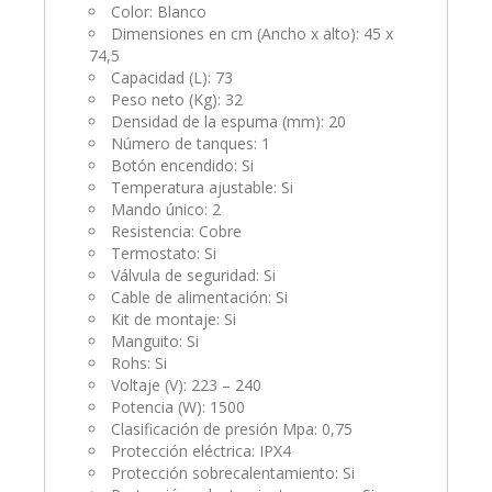
Color: Blanco
Dimensiones en cm (Ancho x alto): 45 x
74,5
Capacidad (L): 73
Peso neto (Kg): 32
Densidad de la espuma (mm): 20
Número de tanques: 1
Botón encendido: Si
Temperatura ajustable: Si
Mando único: 2
Resistencia: Cobre
Termostato: Si
Válvula de seguridad: Si
Cable de alimentación: Si
Kit de montaje: Si
Manguito: Si
Rohs: Si
Voltaje (V): 223 – 240
Potencia (W): 1500
Clasificación de presión Mpa: 0,75
Protección eléctrica: IPX4
Protección sobrecalentamiento: Si