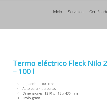
Inicio
Servicios
Certifica
Termo eléctrico Fleck Nilo 2
– 100 l
Capacidad: 100 litros.
Apto para 4 personas.
Dimensiones: 1210 x 413 x 430 mm.
Envío gratis