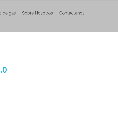
do de gas
Sobre Nosotros
Contáctanos
.0