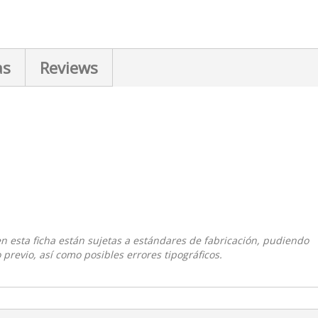
as
Reviews
 en esta ficha están sujetas a estándares de fabricación, pudiendo
 previo, así como posibles errores tipográficos.