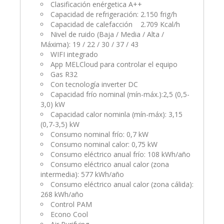
Clasificación enérgetica A++
Capacidad de refrigeración: 2.150 frig/h
Capacidad de calefacción 2.709 Kcal/h
Nivel de ruido (Baja / Media / Alta /
Máxima): 19 / 22 / 30 / 37 / 43
WIFI integrado
App MELCloud para controlar el equipo
Gas R32
Con tecnología inverter DC
Capacidad frío nominal (mín-máx.):2,5 (0,5-
3,0) kW
Capacidad calor nominla (mín-máx): 3,15
(0,7-3,5) kW
Consumo nominal frío: 0,7 kW
Consumo nominal calor: 0,75 kW
Consumo eléctrico anual frío: 108 kWh/año
Consumo eléctrico anual calor (zona
intermedia): 577 kWh/año
Consumo eléctrico anual calor (zona cálida):
268 kWh/año
Control PAM
Econo Cool